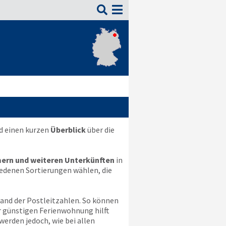

d einen kurzen
Überblick
über die
ern und weiteren Unterkünften
in
iedenen Sortierungen wählen, die
hand der Postleitzahlen. So können
er günstigen Ferienwohnung hilft
 werden jedoch, wie bei allen