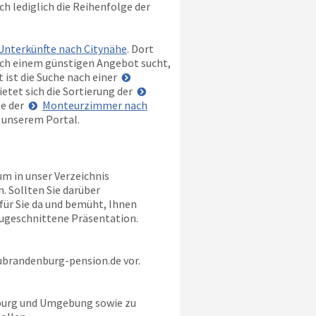
ch lediglich die Reihenfolge der
nterkünfte nach Citynähe
. Dort
ach einem günstigen Angebot sucht,
 ist die Suche nach einer
etet sich die Sortierung der
ge der
Monteurzimmer nach
n unserem Portal.
um in unser Verzeichnis
. Sollten Sie darüber
e für Sie da und bemüht, Ihnen
zugeschnittene Präsentation.
brandenburg-pension.de
vor.
nburg und Umgebung sowie zu